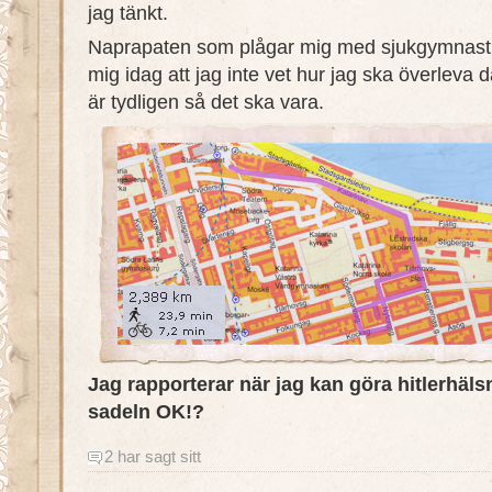
jag tänkt.
Naprapaten som plågar mig med sjukgymnasti
mig idag att jag inte vet hur jag ska överleva
är tydligen så det ska vara.
Jag rapporterar när jag kan göra hitlerhäls
sadeln OK!?
2 har sagt sitt