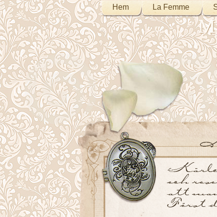
Hem
La Femme
S
My