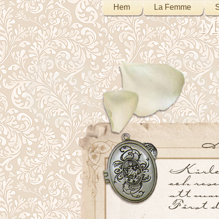
Hem
La Femme
S
My