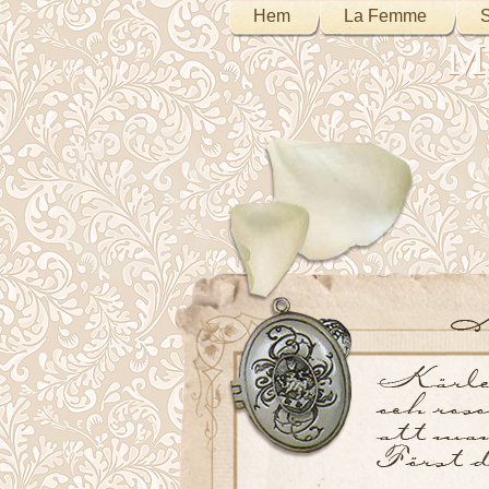
Hem
La Femme
S
My