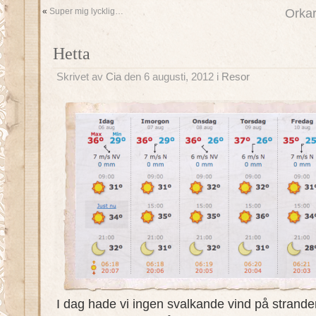
«
Super mig lycklig…
Orkar
Hetta
Skrivet av
Cia
den 6 augusti, 2012 i
Resor
I dag hade vi ingen svalkande vind på strande