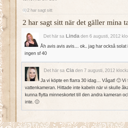
2 har sagt sitt
2 har sagt sitt när det gäller mina
Linda
Det här sa
den 6 augusti, 2012 kl
Åh avis avis avis… ok.. jag har också sola
ingen sf 40
Cia
Det här sa
den 7 augusti, 2012 klock
Ja vi köpte en flarra 30 idag… Vågat! 🙂 Vi f
vattenkameran. Hittade inte kabeln när vi skulle åk
kunna flytta minneskortet till den andra kameran o
inte. 🙁