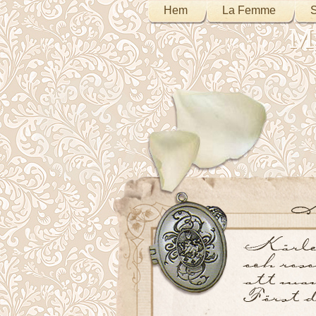
Hem
La Femme
S
My