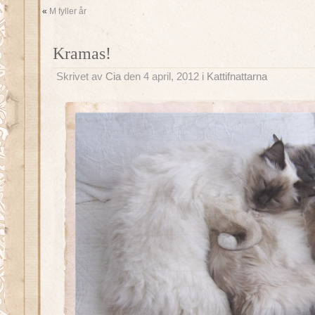
«
M fyller år
Kramas!
Skrivet av
Cia
den 4 april, 2012 i
Kattifnattarna