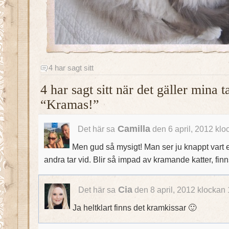
4 har sagt sitt
4 har sagt sitt när det gäller mina 
“Kramas!”
Camilla
Det här sa
den 6 april, 2012 klo
Men gud så mysigt! Man ser ju knappt vart 
andra tar vid. Blir så impad av kramande katter, finn
Cia
Det här sa
den 8 april, 2012 klockan
Ja heltklart finns det kramkissar 🙂