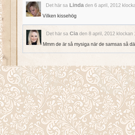
Linda
Det här sa
den 6 april, 2012 klock
Vilken kissehög
Cia
Det här sa
den 8 april, 2012 klockan
Mmm de är så mysiga när de samsas så dä