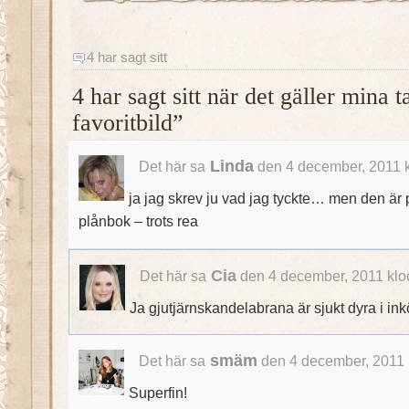
4 har sagt sitt
4 har sagt sitt när det gäller mina
favoritbild”
Linda
Det här sa
den 4 december, 2011 k
ja jag skrev ju vad jag tyckte… men den är på
plånbok – trots rea
Cia
Det här sa
den 4 december, 2011 klo
Ja gjutjärnskandelabrana är sjukt dyra i in
smäm
Det här sa
den 4 december, 2011 
Superfin!