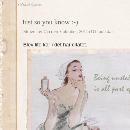
«
Moralhöjande
Just so you know :-)
Skrivet av
Cia
den 7 oktober, 2011 i
Ditt och datt
Blev lite kär i det här citatet.