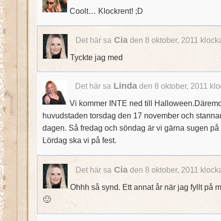
Coolt… Klockrent! ;D
Cia
Det här sa
den 8 oktober, 2011 klock
Tyckte jag med
Linda
Det här sa
den 8 oktober, 2011 kl
Vi kommer INTE ned till Halloween.Däremot
huvudstaden torsdag den 17 november och stannar 
dagen. Så fredag och söndag är vi gärna sugen på at
Lördag ska vi på fest.
Cia
Det här sa
den 8 oktober, 2011 klock
Ohhh så synd. Ett annat år när jag fyllt p
🙂