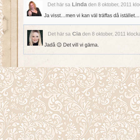
Linda
Det här sa
den 8 oktober, 2011 kl
Ja visst…men vi kan väl träffas då istället…i
Cia
Det här sa
den 8 oktober, 2011 klock
Jadå 😉 Det vill vi gärna.