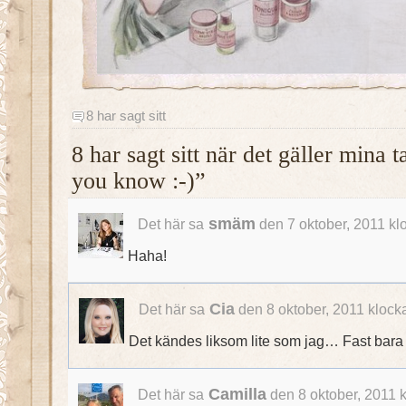
8 har sagt sitt
8 har sagt sitt när det gäller mina 
you know :-)”
smäm
Det här sa
den 7 oktober, 2011 kl
Haha!
Cia
Det här sa
den 8 oktober, 2011 klock
Det kändes liksom lite som jag… Fast bara e
Camilla
Det här sa
den 8 oktober, 2011 