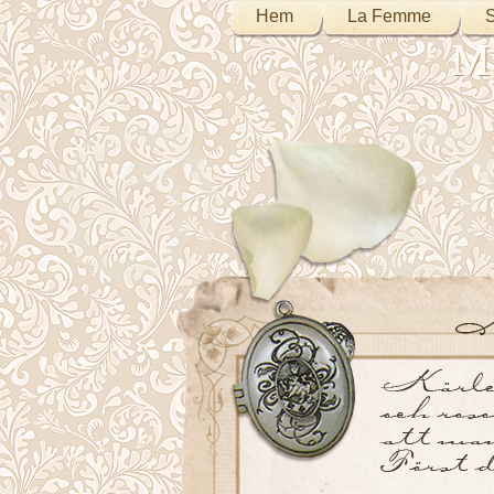
Hem
La Femme
S
My