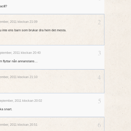
acill?
2
ember, 2011 klockan 21:09
 ju inte ens barn som brukar dra hem det mesta.
3
ptember, 2011 klockan 20:40
m flyttar nån annanstans…
4
ember, 2011 klockan 21:10
5
eptember, 2011 klockan 20:02
ska snart.
6
ember, 2011 klockan 20:51