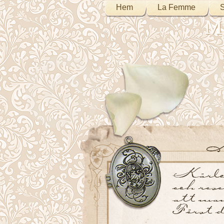
Hem
La Femme
S
My