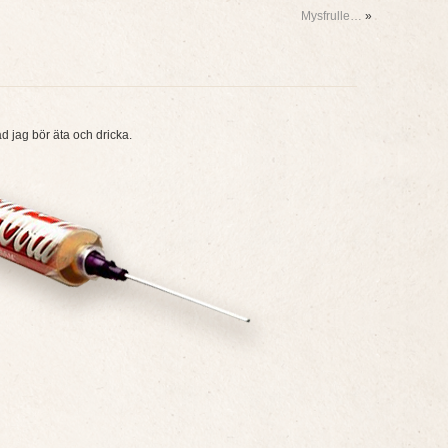
Mysfrulle…
»
ad jag bör äta och dricka.