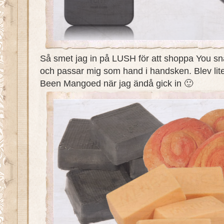
Så smet jag in på LUSH för att shoppa You sn
och passar mig som hand i handsken. Blev lit
Been Mangoed när jag ändå gick in 🙂