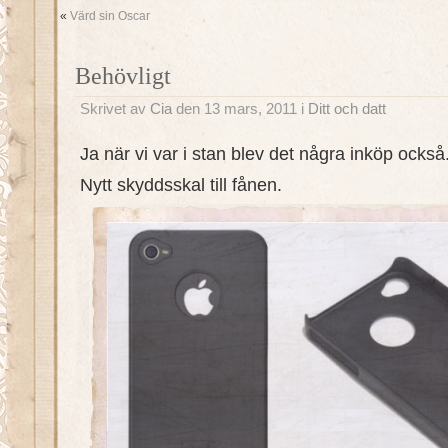
«
Värd sin Oscar
Behövligt
Skrivet av
Cia
den 13 mars, 2011 i
Ditt och datt
Ja när vi var i stan blev det några inköp också
Nytt skyddsskal till fånen.