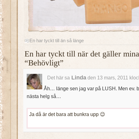
En har tyckt till än så länge
En har tyckt till när det gäller mi
“Behövligt”
Linda
Det här sa
den 13 mars, 2011 kloc
Åh… länge sen jag var på LUSH. Men ev. bl
nästa helg så…
Ja då är det bara att bunkra upp 😉