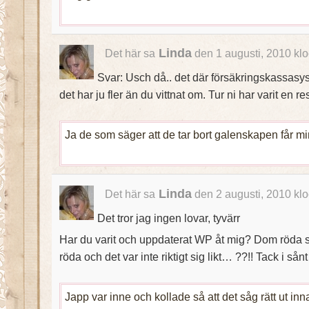
Linda
Det här sa
den 1 augusti, 2010 kl
Svar: Usch då.. det där försäkringskassasyst
det har ju fler än du vittnat om. Tur ni har varit en resa
Ja de som säger att de tar bort galenskapen får min
Linda
Det här sa
den 2 augusti, 2010 kl
Det tror jag ingen lovar, tyvärr
Har du varit och uppdaterat WP åt mig? Dom röda si
röda och det var inte riktigt sig likt… ??!! Tack i sånt 
Japp var inne och kollade så att det såg rätt ut inn