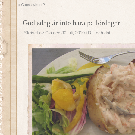
«
Guess where?
Godisdag är inte bara på lördagar
Skrivet av
Cia
den 30 juli, 2010 i
Ditt och datt