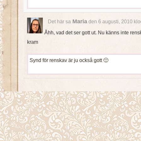
Maria
Det här sa
den 6 augusti, 2010 kl
Åhh, vad det ser gott ut. Nu känns inte rens
kram
Synd för renskav är ju också gott 🙂