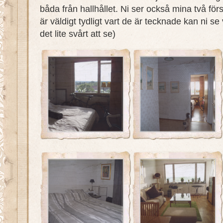
båda från hallhållet. Ni ser också mina två för
är väldigt tydligt vart de är tecknade kan ni se
det lite svårt att se)