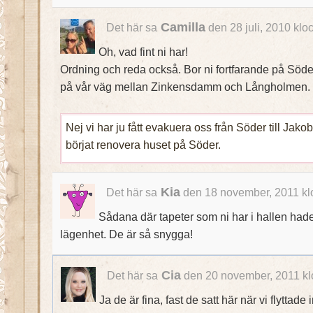
Camilla
Det här sa
den 28 juli, 2010 klo
Oh, vad fint ni har!
Ordning och reda också. Bor ni fortfarande på Söder
på vår väg mellan Zinkensdamm och Långholmen.
Nej vi har ju fått evakuera oss från Söder till Jako
börjat renovera huset på Söder.
Kia
Det här sa
den 18 november, 2011 kl
Sådana där tapeter som ni har i hallen hade
lägenhet. De är så snygga!
Cia
Det här sa
den 20 november, 2011 kl
Ja de är fina, fast de satt här när vi flyttade 