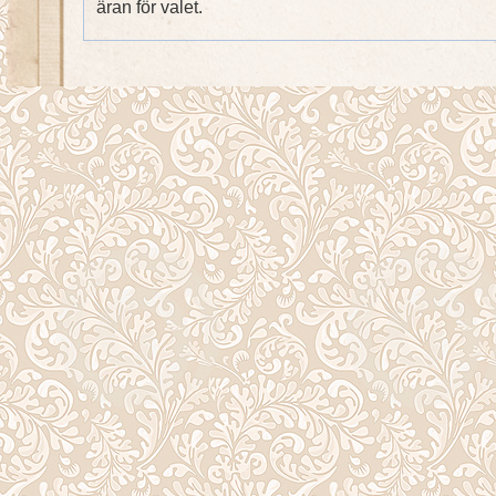
äran för valet.