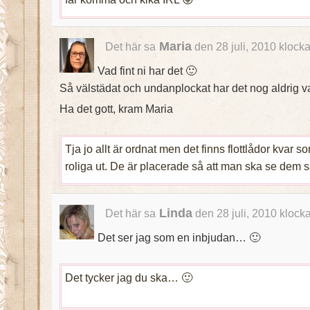
Maria
Det här sa
den 28 juli, 2010 klock
Vad fint ni har det 🙂
Så välstädat och undanplockat har det nog aldrig 
Ha det gott, kram Maria
Tja jo allt är ordnat men det finns flottlådor kvar s
roliga ut. De är placerade så att man ska se dem så
Linda
Det här sa
den 28 juli, 2010 klock
Det ser jag som en inbjudan… 🙂
Det tycker jag du ska… 🙂