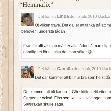
“Hemmafix”
Linda
Det här sa
den 5 juli, 2010 klocka
Oj vilken trave. Det gäller att tänka på att 
behöver i understa lådan
Framför allt att man märker alla lådor så man slippe
oändlighet för att hitta det man söker 😉
Camilla
Det här sa
den 5 juli, 2010 kloc
Det där kommer att bli hur bra som helst då d
Det kommer att bli kanon… Gör skitfina etiketter m
Carpenter också. FIns som kattskit i vällingen som
Saltkråkan skulle säga.