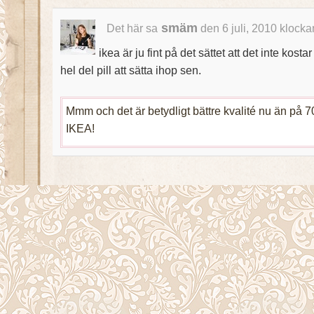
smäm
Det här sa
den 6 juli, 2010 klocka
ikea är ju fint på det sättet att det inte kosta
hel del pill att sätta ihop sen.
Mmm och det är betydligt bättre kvalité nu än på 7
IKEA!