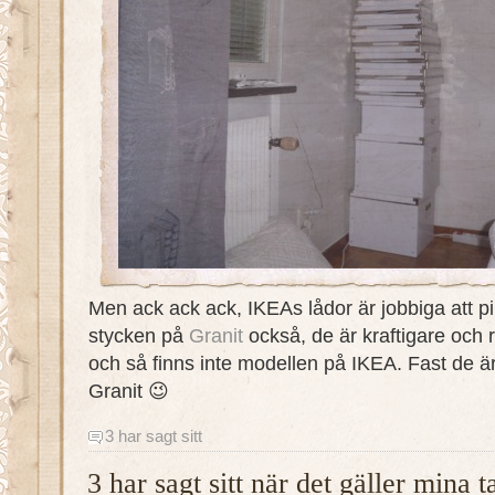
Men ack ack ack, IKEAs lådor är jobbiga att pi
stycken på
Granit
också, de är kraftigare och 
och så finns inte modellen på IKEA. Fast de är 
Granit 😉
3 har sagt sitt
3 har sagt sitt när det gäller mina 