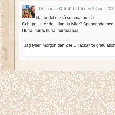
C a m i l l a
Det här sa
den 23 juni, 201
Här är det också sommar nu. 🙂
Och grattis. Är det i dag du fyller? Spännande med
Hurra, hurra, hurra, hurraaaaaa!
Jag fyller imorgon den 24e… Tackar for gratulationen