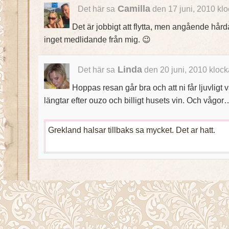
Camilla
Det här sa
den 17 juni, 2010 kl
Det är jobbigt att flytta, men angående hård
inget medlidande från mig. 😉
Linda
Det här sa
den 20 juni, 2010 klock
Hoppas resan går bra och att ni får ljuvligt
längtar efter ouzo och billigt husets vin. Och vågo
Grekland halsar tillbaks sa mycket. Det ar hatt.