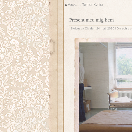
«
Veckans Twitter Kvitter
Present med mig hem
Skrivet av
Cia
den 24 maj, 2010 i
Ditt och dat