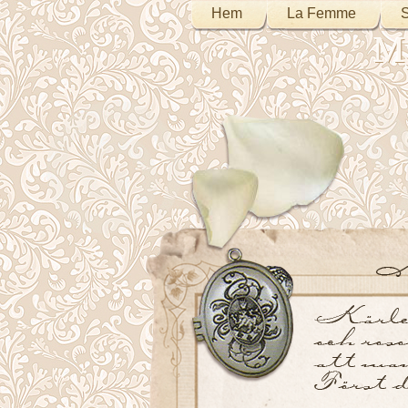
Hem
La Femme
S
My