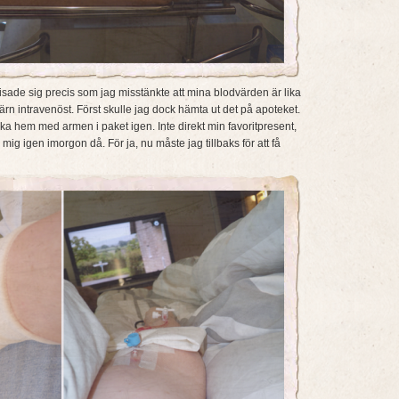
sade sig precis som jag misstänkte att mina blodvärden är lika
 järn intravenöst. Först skulle jag dock hämta ut det på apoteket.
 åka hem med armen i paket igen. Inte direkt min favoritpresent,
mig igen imorgon då. För ja, nu måste jag tillbaks för att få