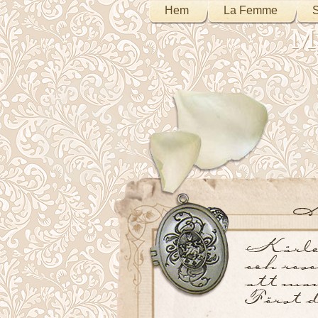
Hem
La Femme
S
My