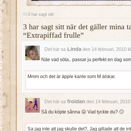
3 har sagt sitt
3 har sagt sitt när det gäller mina 
“Extrapiffad frulle”
Linda
Det här sa
den 14 februari, 2010 k
Näe vad söta.. passar ju perfekt en dag s
Mmm och det är äpple kanle som M älskar.
froidan
Det här sa
den 14 februari, 2010
Så du köpte sånna 😛 Vad tyckte du? 🙂
Sa jag inte att jag skulle det?, Jag gillade att de 