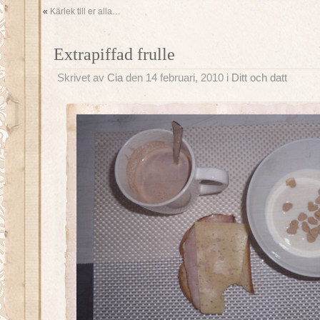
«
Kärlek till er alla…
Extrapiffad frulle
Skrivet av
Cia
den 14 februari, 2010 i
Ditt och datt