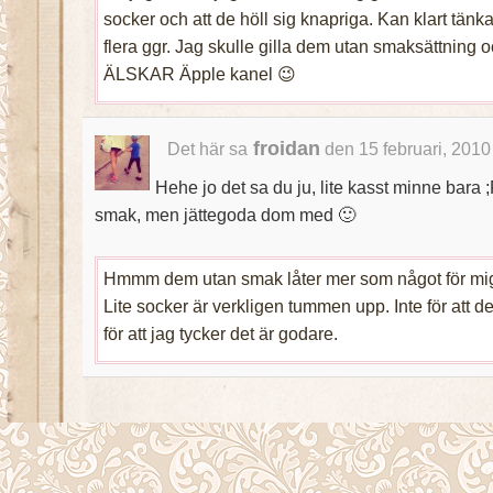
socker och att de höll sig knapriga. Kan klart tän
flera ggr. Jag skulle gilla dem utan smaksättning
ÄLSKAR Äpple kanel 😉
froidan
Det här sa
den 15 februari, 2010
Hehe jo det sa du ju, lite kasst minne bara
smak, men jättegoda dom med 🙂
Hmmm dem utan smak låter mer som något för mi
Lite socker är verkligen tummen upp. Inte för att de
för att jag tycker det är godare.