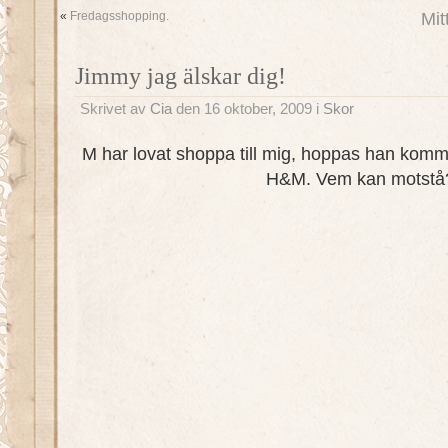
«
Fredagsshopping.
Mit
Jimmy jag älskar dig!
Skrivet av
Cia
den 16 oktober, 2009 i
Skor
M har lovat shoppa till mig, hoppas han kom
H&M. Vem kan motstå