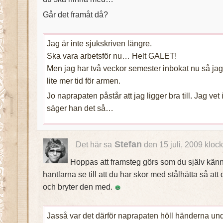
Går det framåt då?
Jag är inte sjukskriven längre.
Ska vara arbetsför nu… Helt GALET!
Men jag har två veckor semester inbokat nu så jag t
lite mer tid för armen.
Jo naprapaten påstår att jag ligger bra till. Jag vet
säger han det så…
Stefan
Det här sa
den 15 juli, 2009 kloc
Hoppas att framsteg görs som du själv kän
hantlarna se till att du har skor med stålhätta så att
och bryter den med.
Jasså var det därför naprapaten höll händerna und