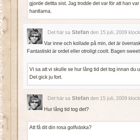
gjorde dettta sist. Jag trodde det var för att han va
hantlarna.
Stefan
Det här sa
den 15 juli, 2009 kloc
Var inne och kollade på min, det är överras
Fantastiskt är ordet eller otroligt coolt. Bagen swee
Vi sa att vi skulle se hur lång tid det tog innan du
Det gick ju fort.
Stefan
Det här sa
den 15 juli, 2009 kloc
Hur lång tid tog det?
Att få dit din rosa golfväska?