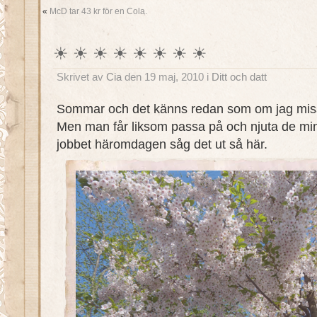
«
McD tar 43 kr för en Cola.
☀ ☀ ☀ ☀ ☀ ☀ ☀ ☀
Skrivet av
Cia
den 19 maj, 2010 i
Ditt och datt
Sommar och det känns redan som om jag mis
Men man får liksom passa på och njuta de minu
jobbet häromdagen såg det ut så här.