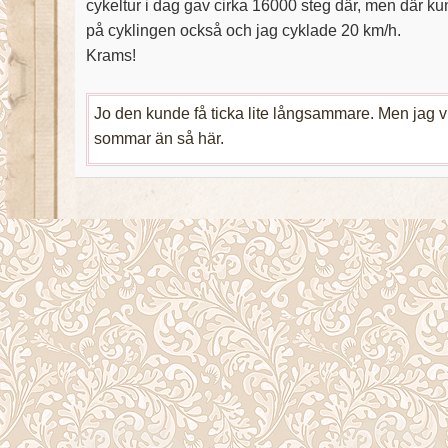
cykeltur i dag gav cirka 16000 steg där, men där k
på cyklingen också och jag cyklade 20 km/h.
Krams!
Jo den kunde få ticka lite långsammare. Men jag vil
sommar än så här.